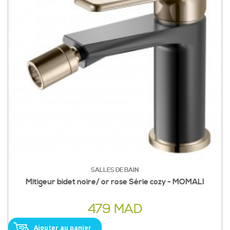
SALLES DE BAIN
Mitigeur bidet noire/ or rose Série cozy - MOMALI
479 MAD
Ajouter au panier