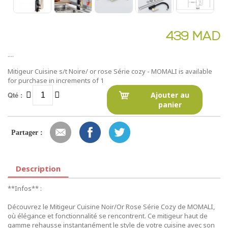
439 MAD
....
Mitigeur Cuisine s/t Noire/ or rose Série cozy - MOMALI is available
for purchase in increments of 1
Qté :
Ajouter au
panier
Partager :
Description
**Infos** :
Découvrez le Mitigeur Cuisine Noir/Or Rose Série Cozy de MOMALI,
où élégance et fonctionnalité se rencontrent. Ce mitigeur haut de
gamme rehausse instantanément le style de votre cuisine avec son