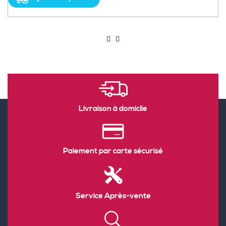
Livraison à domicile
Paiement par carte sécurisé
Service Après-vente