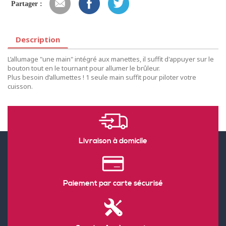
Partager :
Description
L’allumage "une main" intégré aux manettes, il suffit d'appuyer sur le
bouton tout en le tournant pour allumer le brûleur.
Plus besoin d’allumettes ! 1 seule main suffit pour piloter votre
cuisson.
Livraison à domicile
Paiement par carte sécurisé