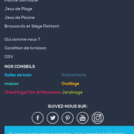
Piscine Gonflable
Jeux de Plage
Jeux de Piscine
Brassards et Siège Flottant
Qui somme nous ?
Condition de livraison
CGV
NOS CONSEILS
Salles de bain
Robinetterie
maison
Outillage
Chauffage/Clim & Plomberie
Jardinage
SUIVEZ-NOUS SUR :
MODES DE PAIEMENT :
En poursuivant votre navigation, vous acceptez l’utilisation