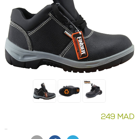
249 MAD
...