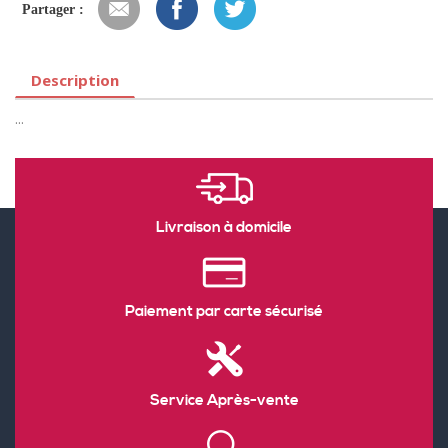
Partager :
Description
...
Livraison à domicile
Paiement par carte sécurisé
Service Après-vente