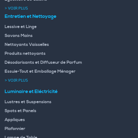
> VOIR PLUS
Entretien et Nettoyage
Lessive et Linge
Savons Mains
Nettoyants Vaisselles
Produits nettoyants
Désodorisants et Diffuseur de Parfum
Essuie-Tout et Emballage Ménager
> VOIR PLUS
Luminaire et Eléctricité
Lustres et Suspensions
Spots et Panels
Appliques
Plafonnier
Lampe de Table