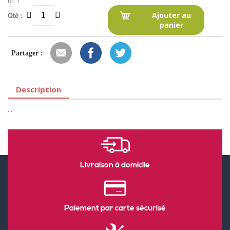
of 1
Qté :
Ajouter au
panier
Partager :
Description
...
Livraison à domicile
Paiement par carte sécurisé