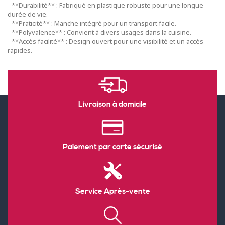
- **Durabilité** : Fabriqué en plastique robuste pour une longue
durée de vie.
- **Praticité** : Manche intégré pour un transport facile.
- **Polyvalence** : Convient à divers usages dans la cuisine.
- **Accès facilité** : Design ouvert pour une visibilité et un accès
rapides.
Livraison à domicile
Paiement par carte sécurisé
Service Après-vente