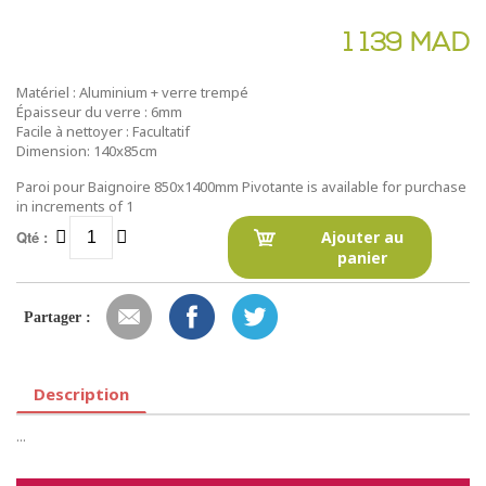
1 139 MAD
Matériel : Aluminium + verre trempé
Épaisseur du verre : 6mm
Facile à nettoyer : Facultatif
Dimension: 140x85cm
Paroi pour Baignoire 850x1400mm Pivotante is available for purchase
in increments of 1
Qté :
Ajouter au
panier
Partager :
Description
...