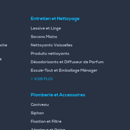
Entretien et Nettoyage
Lessive et Linge
Savons Mains
uche
Nettoyants Vaisselles
Produits nettoyants
e
Désodorisants et Diffuseur de Parfum
Essuie-Tout et Emballage Ménager
> VOIR PLUS
Plomberie et Accessoires
Caniveau
Siphon
Fixation et Filtre
Aérateur et Gaine