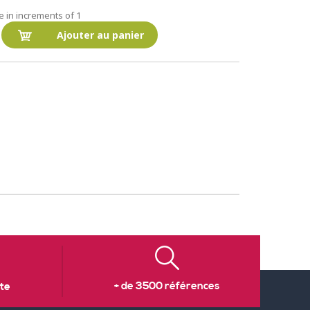
e in increments of 1
Ajouter au panier
+ de 3500 références
te