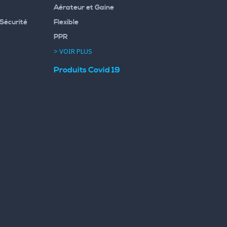
Aérateur et Gaine
Sécurité
Flexible
PPR
> VOIR PLUS
Produits Covid 19