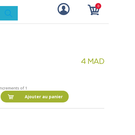
0
4 MAD
 increments of 1
Ajouter au panier