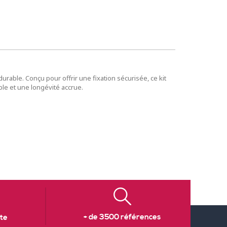
urable. Conçu pour offrir une fixation sécurisée, ce kit
ble et une longévité accrue.
+ de 3500 références
te