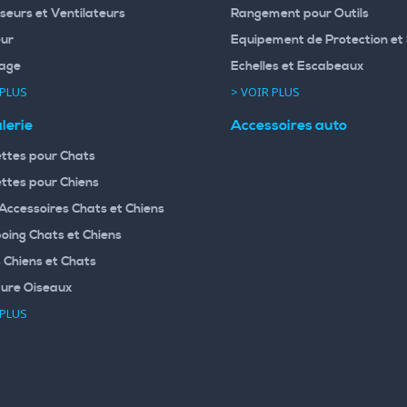
seurs et Ventilateurs
Rangement pour Outils
ur
Equipement de Protection et 
age
Echelles et Escabeaux
 PLUS
> VOIR PLUS
lerie
Accessoires auto
ttes pour Chats
ttes pour Chiens
 Accessoires Chats et Chiens
ing Chats et Chiens
 Chiens et Chats
ture Oiseaux
 PLUS