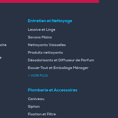
Entretien et Nettoyage
Lessive et Linge
Savons Mains
uche
Nettoyants Vaisselles
Produits nettoyants
e
Désodorisants et Diffuseur de Parfum
Essuie-Tout et Emballage Ménager
> VOIR PLUS
Plomberie et Accessoires
Caniveau
Siphon
Fixation et Filtre