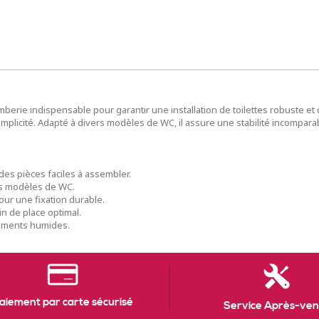
berie indispensable pour garantir une installation de toilettes robuste et d
implicité. Adapté à divers modèles de WC, il assure une stabilité incompara
c des pièces faciles à assembler.
des modèles de WC.
ur une fixation durable.
n de place optimal.
nements humides.
aiement par carte sécurisé
Service Après-ven