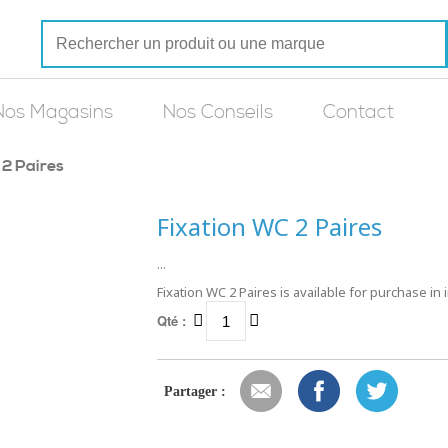
Nos Magasins
Nos Conseils
Contact
 2 Paires
Fixation WC 2 Paires
...
Fixation WC 2 Paires is available for purchase in
Qté :
Partager :