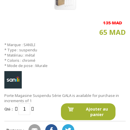
135 MAD
65 MAD
* Marque : SANILI
* Type : suspendu
* Matériau : métal
* Coloris : chromé
* Mode de pose : Murale
Porte Magasine Suspendu Série GALA is available for purchase in
increments of 1
Qté :
Ajouter au
panier