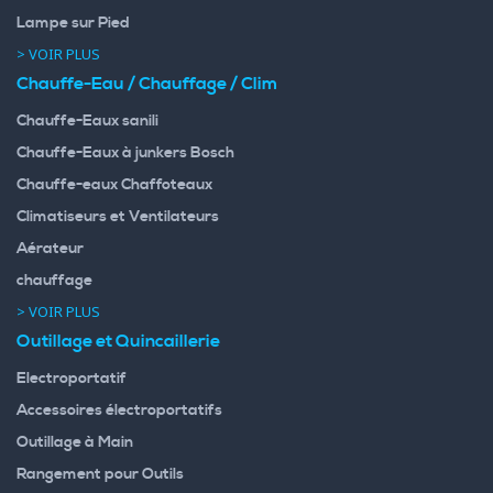
Lampe sur Pied
> VOIR PLUS
Chauffe-Eau / Chauffage / Clim
Chauffe-Eaux sanili
Chauffe-Eaux à junkers Bosch
Chauffe-eaux Chaffoteaux
Climatiseurs et Ventilateurs
Aérateur
chauffage
> VOIR PLUS
Outillage et Quincaillerie
Electroportatif
Accessoires électroportatifs
Outillage à Main
Rangement pour Outils