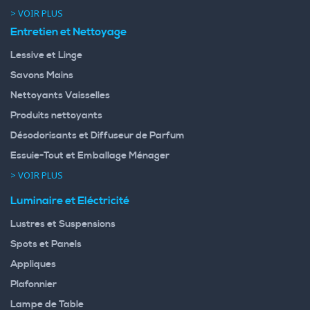
> VOIR PLUS
Entretien et Nettoyage
Lessive et Linge
Savons Mains
Nettoyants Vaisselles
Produits nettoyants
Désodorisants et Diffuseur de Parfum
Essuie-Tout et Emballage Ménager
> VOIR PLUS
Luminaire et Eléctricité
Lustres et Suspensions
Spots et Panels
Appliques
Plafonnier
Lampe de Table