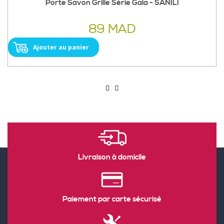
Porte Savon Grille Série Gala - SANILI
89 MAD
Ajouter au panier
Livraison à domicile
Paiement par carte sécurisé