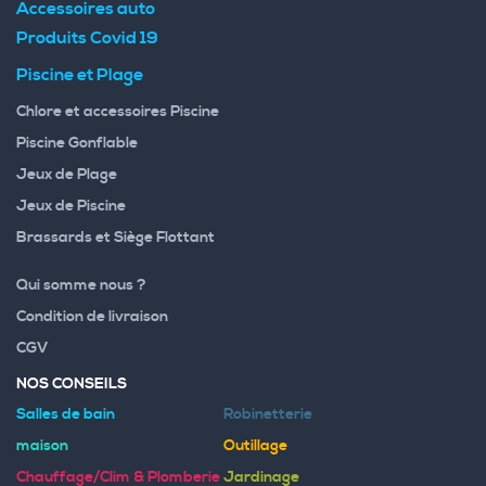
Accessoires auto
Produits Covid 19
Piscine et Plage
Chlore et accessoires Piscine
Piscine Gonflable
Jeux de Plage
Jeux de Piscine
Brassards et Siège Flottant
Qui somme nous ?
Condition de livraison
CGV
NOS CONSEILS
Salles de bain
Robinetterie
maison
Outillage
Chauffage/Clim & Plomberie
Jardinage