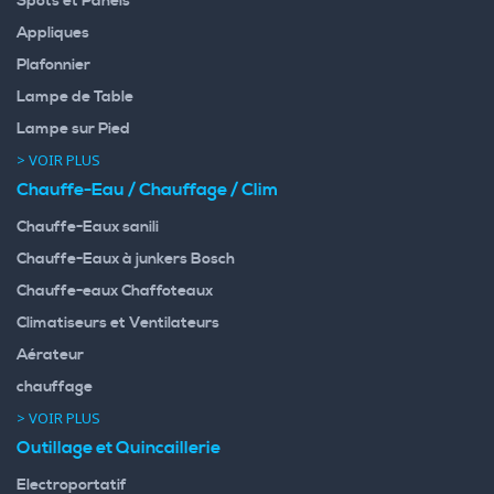
Spots et Panels
Appliques
Plafonnier
Lampe de Table
Lampe sur Pied
> VOIR PLUS
Chauffe-Eau / Chauffage / Clim
Chauffe-Eaux sanili
Chauffe-Eaux à junkers Bosch
Chauffe-eaux Chaffoteaux
Climatiseurs et Ventilateurs
Aérateur
chauffage
> VOIR PLUS
Outillage et Quincaillerie
Electroportatif