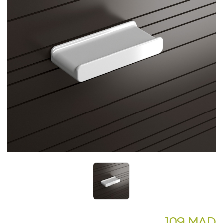
109 MAD