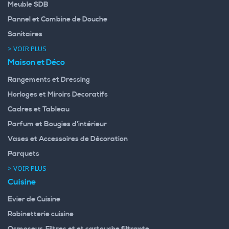
Meuble SDB
Pannel et Combine de Douche
Sanitaires
> VOIR PLUS
Maison et Déco
Rangements et Dressing
Horloges et Miroirs Decoratifs
Cadres et Tableau
Parfum et Bougies d'intérieur
Vases et Accessoires de Décoration
Parquets
> VOIR PLUS
Cuisine
Evier de Cuisine
Robinetterie cuisine
Osmoseur, Filtres et et cartouche filtrante