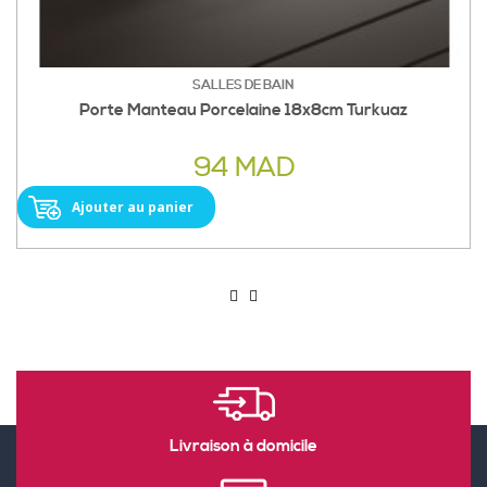
SALLES DE BAIN
Porte Manteau Porcelaine 18x8cm Turkuaz
94 MAD
Ajouter au panier
Livraison à domicile