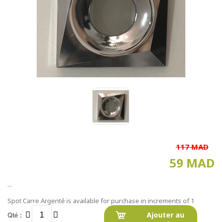
117 MAD
59 MAD
...
Spot Carre Argenté is available for purchase in increments of 1
Qté :
Ajouter au