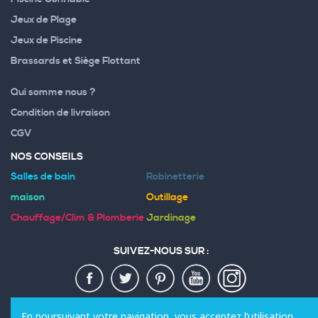
Jeux de Plage
Jeux de Piscine
Brassards et Siège Flottant
Qui somme nous ?
Condition de livraison
CGV
NOS CONSEILS
Salles de bain
Robinetterie
maison
Outillage
Chauffage/Clim & Plomberie
Jardinage
SUIVEZ-NOUS SUR :
MODES DE PAIEMENT :
En poursuivant votre navigation, vous acceptez l’utilisation