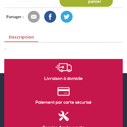
panier
Partager :
Description
...
Livraison à domicile
Paiement par carte sécurisé