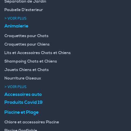
Séparation de Jardin
Poubelle D'exterieur
> VOIR PLUS
Animalerie
Croquettes pour Chats
Croquettes pour Chiens
Lits et Accessoires Chats et Chiens
Shampoing Chats et Chiens
Jouets Chiens et Chats
Nourriture Oiseaux
> VOIR PLUS
Accessoires auto
Produits Covid 19
Piscine et Plage
Chlore et accessoires Piscine
Piscine Gonflable