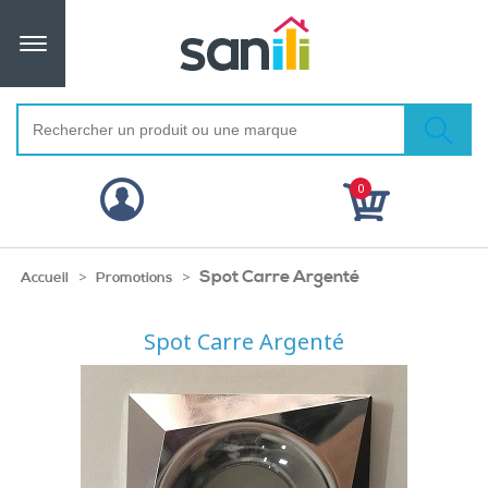
0
Spot Carre Argenté
>
>
Accueil
Promotions
Spot Carre Argenté