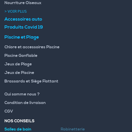
Nourriture Oiseaux
> VOIR PLUS
Accessoires auto
Produits Covid 19
Piscine et Plage
Chlore et accessoires Piscine
Piscine Gonflable
Jeux de Plage
Jeux de Piscine
Brassards et Siège Flottant
Qui somme nous ?
Condition de livraison
CGV
NOS CONSEILS
Salles de bain
Robinetterie