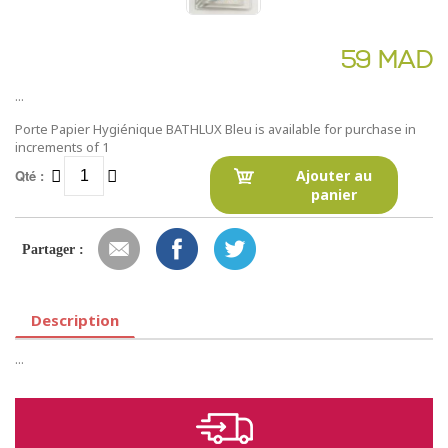
59 MAD
...
Porte Papier Hygiénique BATHLUX Bleu is available for purchase in
increments of 1
Qté :
Ajouter au
panier
Partager :
Description
...