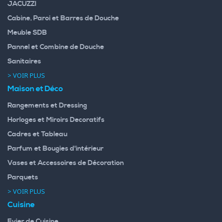
JACUZZI
Cabine, Paroi et Barres de Douche
Meuble SDB
Pannel et Combine de Douche
Sanitaires
> VOIR PLUS
Maison et Déco
Rangements et Dressing
Horloges et Miroirs Decoratifs
Cadres et Tableau
Parfum et Bougies d'intérieur
Vases et Accessoires de Décoration
Parquets
> VOIR PLUS
Cuisine
Evier de Cuisine