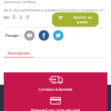
Dimensions :60*80cm
Miroir décoratif 60x80cm is available for purchase in increments of 1
Qté :
Ajouter au
panier
Partager :
Description
...
Livraison à domicile
Paiement par carte sécurisé