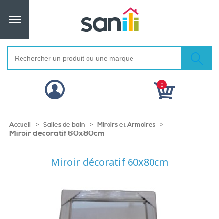
0
>
>
>
Accueil
Salles de bain
Miroirs et Armoires
Miroir décoratif 60x80cm
Miroir décoratif 60x80cm