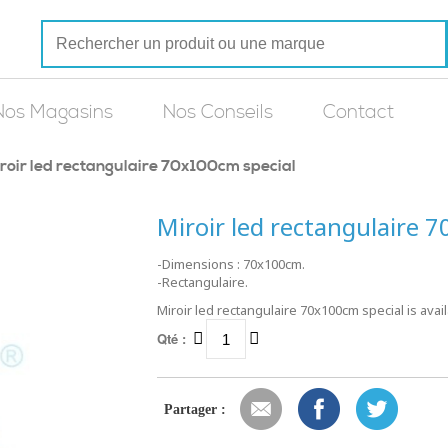
Nos Magasins
Nos Conseils
Contact
roir led rectangulaire 70x100cm special
Miroir led rectangulaire 
-Dimensions : 70x100cm.
-Rectangulaire.
Miroir led rectangulaire 70x100cm special is avai
Qté :
Partager :