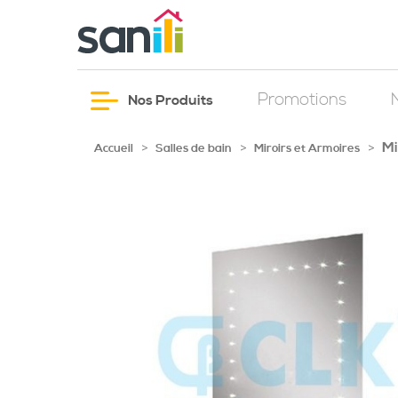
Promotions
Nos Produits
Mi
>
>
>
Accueil
Salles de bain
Miroirs et Armoires