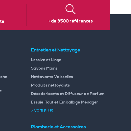
+ de 3500 références
te
Entretien et Nettoyage
Lessive et Linge
Savons Mains
uche
Nettoyants Vaisselles
Produits nettoyants
e
Désodorisants et Diffuseur de Parfum
Essuie-Tout et Emballage Ménager
> VOIR PLUS
Plomberie et Accessoires