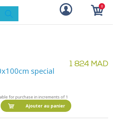
0
1 824 MAD
70x100cm special
lable for purchase in increments of 1
Ajouter au panier