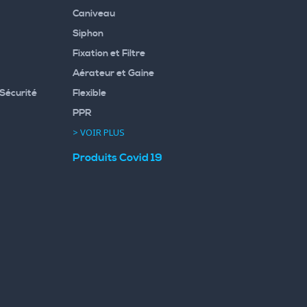
Caniveau
Siphon
Fixation et Filtre
Aérateur et Gaine
Sécurité
Flexible
PPR
> VOIR PLUS
Produits Covid 19