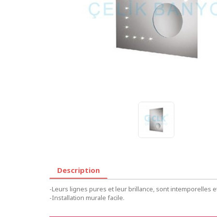
Description
-Leurs lignes pures et leur brillance, sont intemporelles e
-Installation murale facile.