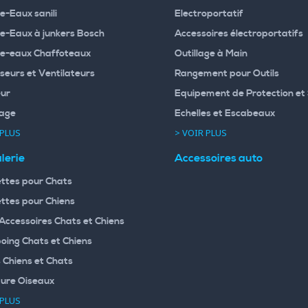
e-Eaux sanili
Electroportatif
e-Eaux à junkers Bosch
Accessoires électroportatifs
e-eaux Chaffoteaux
Outillage à Main
seurs et Ventilateurs
Rangement pour Outils
ur
Equipement de Protection et 
age
Echelles et Escabeaux
 PLUS
> VOIR PLUS
lerie
Accessoires auto
ttes pour Chats
ttes pour Chiens
 Accessoires Chats et Chiens
ing Chats et Chiens
 Chiens et Chats
ture Oiseaux
 PLUS