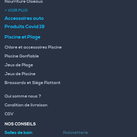
Nourriture Oiseaux
> VOIR PLUS
Accessoires auto
Produits Covid 19
Piscine et Plage
Chlore et accessoires Piscine
Piscine Gonflable
Jeux de Plage
Jeux de Piscine
Brassards et Siège Flottant
Qui somme nous ?
Condition de livraison
CGV
NOS CONSEILS
Salles de bain
Robinetterie