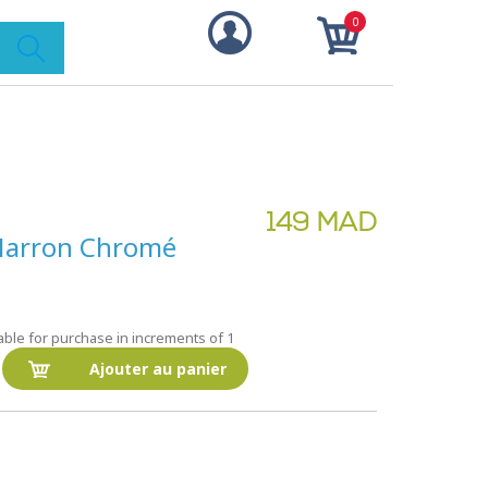
0
149 MAD
 Marron Chromé
ble for purchase in increments of 1
Ajouter au panier