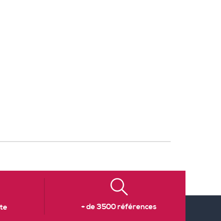
+ de 3500 références
te