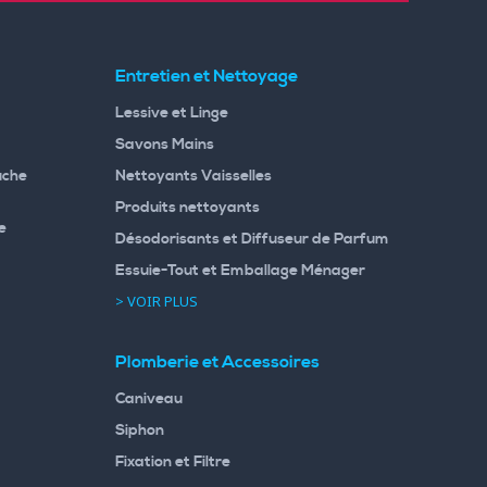
Entretien et Nettoyage
Lessive et Linge
Savons Mains
uche
Nettoyants Vaisselles
Produits nettoyants
e
Désodorisants et Diffuseur de Parfum
Essuie-Tout et Emballage Ménager
> VOIR PLUS
Plomberie et Accessoires
Caniveau
Siphon
Fixation et Filtre