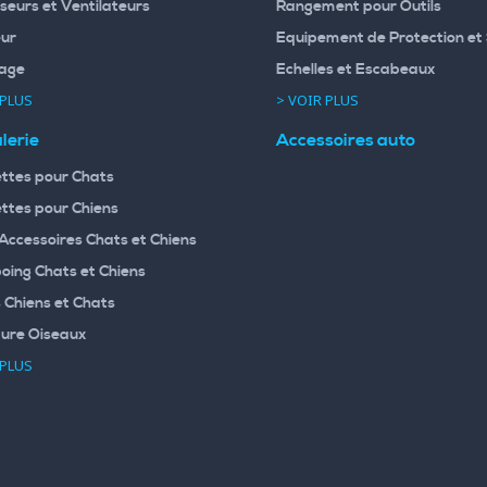
seurs et Ventilateurs
Rangement pour Outils
ur
Equipement de Protection et 
age
Echelles et Escabeaux
 PLUS
> VOIR PLUS
lerie
Accessoires auto
ttes pour Chats
ttes pour Chiens
 Accessoires Chats et Chiens
ing Chats et Chiens
 Chiens et Chats
ture Oiseaux
 PLUS