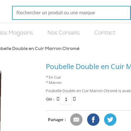
Nos Magasins
Nos Conseils
Contact
belle Double en Cuir Marron Chromé
Poubelle Double en Cuir
* En Cuir
* Marron
Poubelle Double en Cuir Marron Chromé is availa
Qté :
Partager :