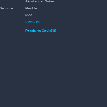
Aérateur et Gaine
Sécurité
Flexible
PPR
> VOIR PLUS
Produits Covid 19