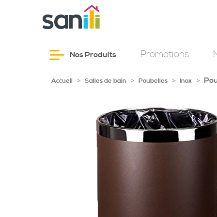
Promotions
Nos Produits
Pou
>
>
>
>
Accueil
Salles de bain
Poubelles
Inox