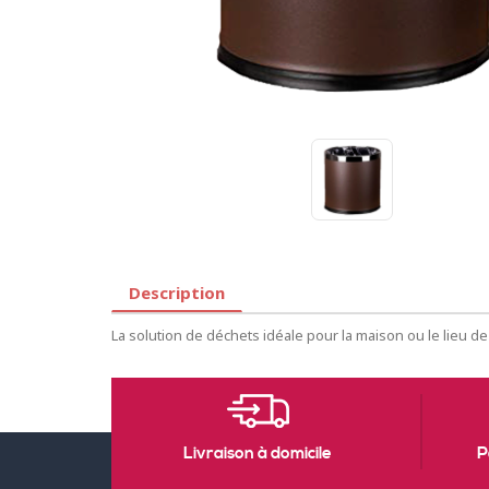
Description
La solution de déchets idéale pour la maison ou le lieu de tr
Livraison à domicile
P