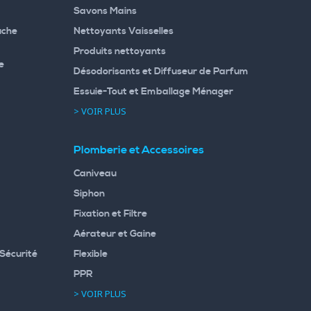
Savons Mains
uche
Nettoyants Vaisselles
Produits nettoyants
e
Désodorisants et Diffuseur de Parfum
Essuie-Tout et Emballage Ménager
> VOIR PLUS
Plomberie et Accessoires
Caniveau
Siphon
Fixation et Filtre
Aérateur et Gaine
Sécurité
Flexible
PPR
> VOIR PLUS