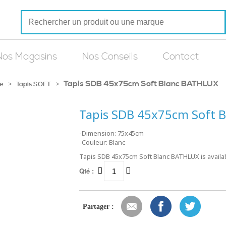
Nos Magasins
Nos Conseils
Contact
Tapis SDB 45x75cm Soft Blanc BATHLUX
>
>
he
Tapis SOFT
Tapis SDB 45x75cm Soft 
-Dimension: 75x45cm
-Couleur: Blanc
Tapis SDB 45x75cm Soft Blanc BATHLUX is availab
Qté :
Partager :