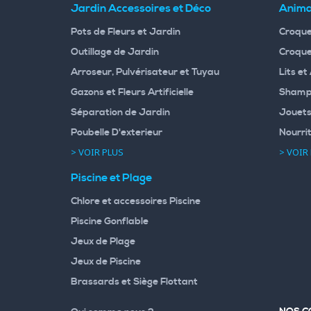
Jardin Accessoires et Déco
Anima
Pots de Fleurs et Jardin
Croque
Outillage de Jardin
Croque
Arroseur, Pulvérisateur et Tuyau
Lits et
Gazons et Fleurs Artificielle
Shampo
Séparation de Jardin
Jouets
Poubelle D'exterieur
Nourri
> VOIR PLUS
> VOIR
Piscine et Plage
Chlore et accessoires Piscine
Piscine Gonflable
Jeux de Plage
Jeux de Piscine
Brassards et Siège Flottant