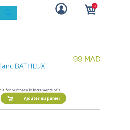
0
99 MAD
Blanc BATHLUX
le for purchase in increments of 1
Ajouter au panier