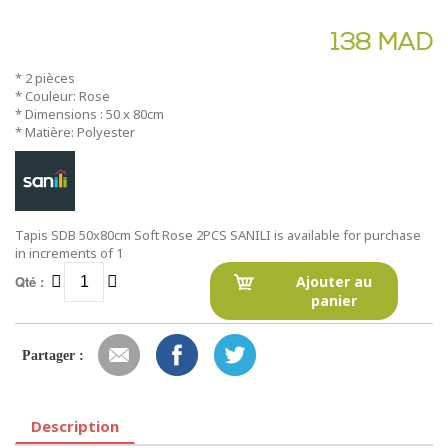
138 MAD
* 2 pièces
* Couleur: Rose
* Dimensions : 50 x 80cm
* Matière: Polyester
Tapis SDB 50x80cm Soft Rose 2PCS SANILI is available for purchase
in increments of 1
Qté :
Ajouter au
panier
Partager :
Description