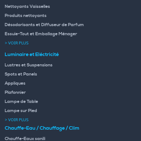
Nettoyants Vaisselles
Produits nettoyants
Désodorisants et Diffuseur de Parfum
Essuie-Tout et Emballage Ménager
> VOIR PLUS
Luminaire et Eléctricité
Lustres et Suspensions
Spots et Panels
Appliques
Plafonnier
Lampe de Table
Lampe sur Pied
> VOIR PLUS
Chauffe-Eau / Chauffage / Clim
Chauffe-Eaux sanili