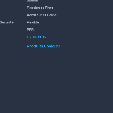
Siphon
Fixation et Filtre
Aérateur et Gaine
Sécurité
Flexible
PPR
> VOIR PLUS
Produits Covid 19