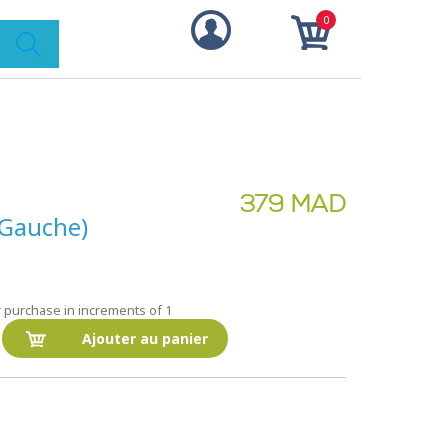
0
379 MAD
(Gauche)
r purchase in increments of 1
Ajouter au panier