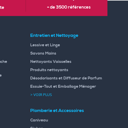
+ de 3500 références
te
Entretien et Nettoyage
Lessive et Linge
Savons Mains
uche
Nettoyants Vaisselles
Produits nettoyants
e
Désodorisants et Diffuseur de Parfum
Essuie-Tout et Emballage Ménager
> VOIR PLUS
Plomberie et Accessoires
Caniveau