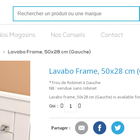
Nos Magasins
Nos Conseils
Contact
Lavabo Frame, 50x28 cm (Gauche)
>
Lavabo Frame, 50x28 cm 
*Trou de Robinet à Gauche
NB : vendue sans robinet
Lavabo Frame, 50x28 cm (Gauche) is available fo
Qté :
Partager :