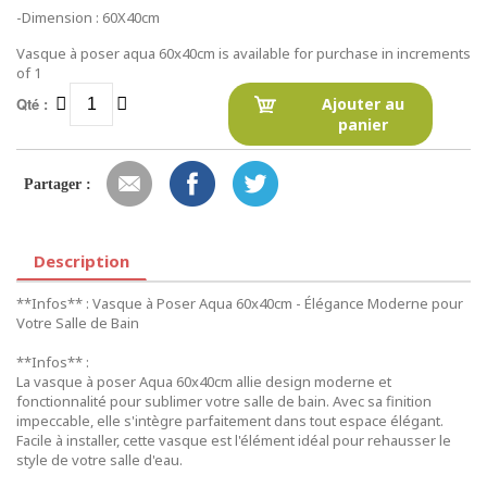
-Dimension : 60X40cm
Vasque à poser aqua 60x40cm is available for purchase in increments
of 1
Qté :
Ajouter au
panier
Partager :
Description
**Infos** : Vasque à Poser Aqua 60x40cm - Élégance Moderne pour
Votre Salle de Bain
**Infos** :
La vasque à poser Aqua 60x40cm allie design moderne et
fonctionnalité pour sublimer votre salle de bain. Avec sa finition
impeccable, elle s'intègre parfaitement dans tout espace élégant.
Facile à installer, cette vasque est l'élément idéal pour rehausser le
style de votre salle d'eau.