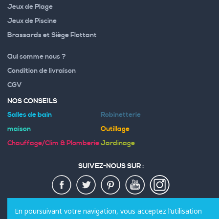
Jeux de Plage
Jeux de Piscine
Brassards et Siège Flottant
Qui somme nous ?
Condition de livraison
CGV
NOS CONSEILS
Salles de bain
Robinetterie
maison
Outillage
Chauffage/Clim & Plomberie
Jardinage
SUIVEZ-NOUS SUR :
MODES DE PAIEMENT :
En poursuivant votre navigation, vous acceptez l’utilisation