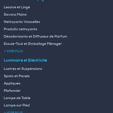
Lessive et Linge
Savons Mains
Nettoyants Vaisselles
Produits nettoyants
Désodorisants et Diffuseur de Parfum
Essuie-Tout et Emballage Ménager
> VOIR PLUS
Luminaire et Eléctricité
Lustres et Suspensions
Spots et Panels
Appliques
Plafonnier
Lampe de Table
Lampe sur Pied
> VOIR PLUS