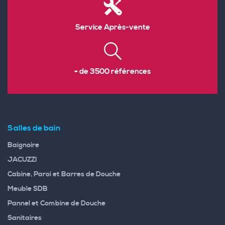
Service Après-vente
+ de 3500 références
Salles de bain
Baignoire
JACUZZI
Cabine, Paroi et Barres de Douche
Meuble SDB
Pannel et Combine de Douche
Sanitaires