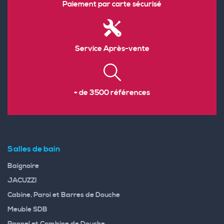
Paiement par carte sécurisé
Service Après-vente
+ de 3500 références
Salles de bain
Baignoire
JACUZZI
Cabine, Paroi et Barres de Douche
Meuble SDB
Pannel et Combine de Douche