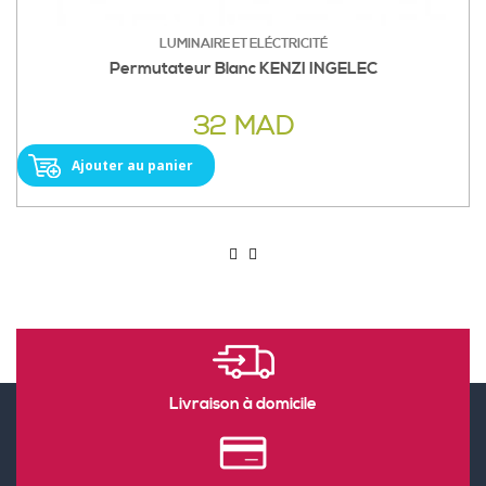
LUMINAIRE ET ELÉCTRICITÉ
Permutateur Blanc KENZI INGELEC
32 MAD
Ajouter au panier
Livraison à domicile