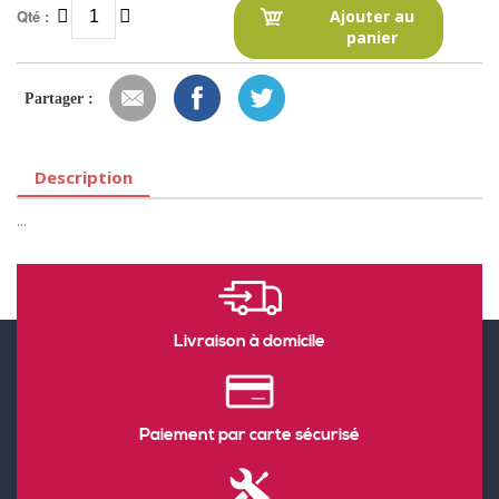
Qté :
Ajouter au
panier
Partager :
Description
...
Livraison à domicile
Paiement par carte sécurisé