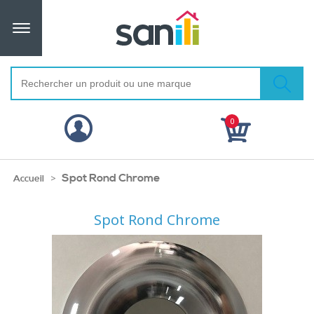
0
Spot Rond Chrome
>
Accueil
Spot Rond Chrome