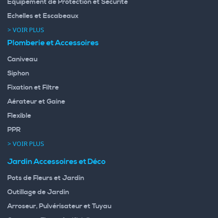
Equipement de Protection et Sécurité
Echelles et Escabeaux
> VOIR PLUS
Plomberie et Accessoires
Caniveau
Siphon
Fixation et Filtre
Aérateur et Gaine
Flexible
PPR
> VOIR PLUS
Jardin Accessoires et Déco
Pots de Fleurs et Jardin
Outillage de Jardin
Arroseur, Pulvérisateur et Tuyau