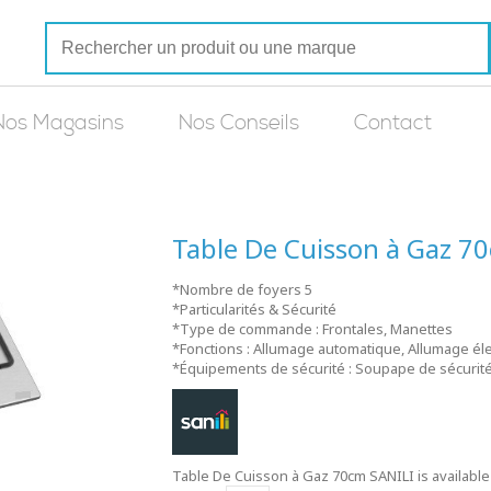
Nos Magasins
Nos Conseils
Contact
Table De Cuisson à Gaz 7
*Nombre de foyers 5
*Particularités & Sécurité
*Type de commande : Frontales, Manettes
*Fonctions : Allumage automatique, Allumage él
*Équipements de sécurité : Soupape de sécurit
Table De Cuisson à Gaz 70cm SANILI is available