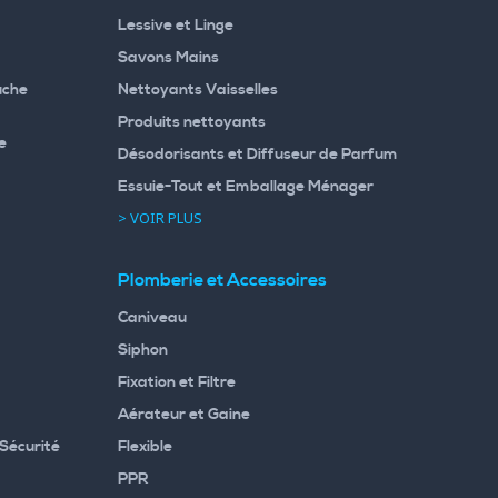
Lessive et Linge
Savons Mains
uche
Nettoyants Vaisselles
Produits nettoyants
e
Désodorisants et Diffuseur de Parfum
Essuie-Tout et Emballage Ménager
> VOIR PLUS
Plomberie et Accessoires
Caniveau
Siphon
Fixation et Filtre
Aérateur et Gaine
Sécurité
Flexible
PPR