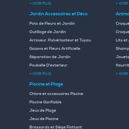
> VOIR PLUS
> VOIR
Jardin Accessoires et Déco
Anima
Pots de Fleurs et Jardin
Croque
Outillage de Jardin
Croque
Arroseur, Pulvérisateur et Tuyau
Lits et
Gazons et Fleurs Artificielle
Shampo
Séparation de Jardin
Jouets
Poubelle D'exterieur
Nourri
> VOIR PLUS
> VOIR
Piscine et Plage
Chlore et accessoires Piscine
Piscine Gonflable
Jeux de Plage
Jeux de Piscine
Brassards et Siège Flottant