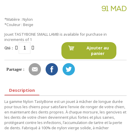
91 MAD
*Matière : Nylon
*Couleur : Beige
Jouet TASTYBONE SMALL LAMB is available for purchase in
increments of 1
Qté :
Ajouter au
panier
Partager :
Description
La gamme Nylon TastyBone est un jouet à mâcher de longue durée
pour tous les chiens pour satisfaire l'envie de ronger de votre chien,
en maintenant des dents propres. À chaque morsure, les gencives et
les dents de votre chien deviennent plus fortes et plus saines,
protégeant contre les infections, l'accumulation de tartre et la perte
de dents. Fabriqué à 100% de nylon vierge solide, à mâcher