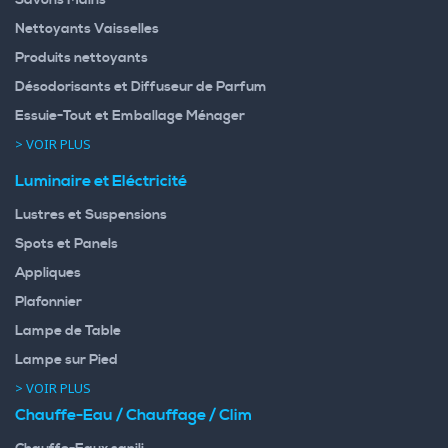
Savons Mains
Nettoyants Vaisselles
Produits nettoyants
Désodorisants et Diffuseur de Parfum
Essuie-Tout et Emballage Ménager
> VOIR PLUS
Luminaire et Eléctricité
Lustres et Suspensions
Spots et Panels
Appliques
Plafonnier
Lampe de Table
Lampe sur Pied
> VOIR PLUS
Chauffe-Eau / Chauffage / Clim